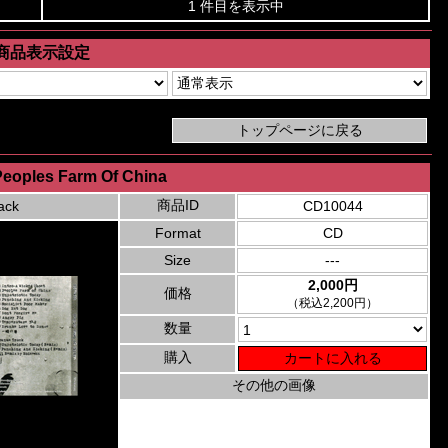
1 件目を表示中
商品表示設定
Peoples Farm Of China
商品ID
ack
CD10044
Format
CD
Size
---
2,000円
価格
（税込2,200円）
数量
購入
その他の画像