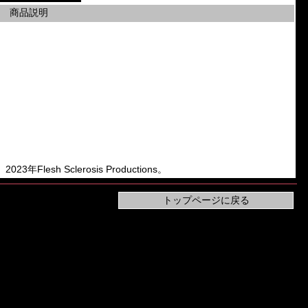
商品説明
023年Flesh Sclerosis Productions。