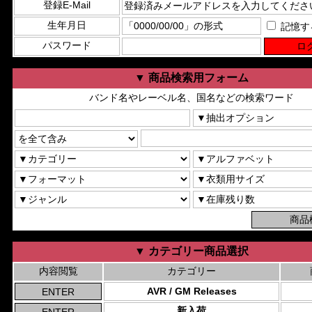
登録E-Mail
生年月日
記憶す
パスワード
▼ 商品検索用フォーム
バンド名やレーベル名、国名などの検索ワード
▼ カテゴリー商品選択
内容閲覧
カテゴリー
AVR / GM Releases
新入荷