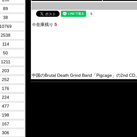
89
38
※在庫残り
5
10769
2538
114
50
1211
203
中国のBrutal Death Grind Band「Pigcage」の2nd CD。2
252
176
224
477
198
167
306