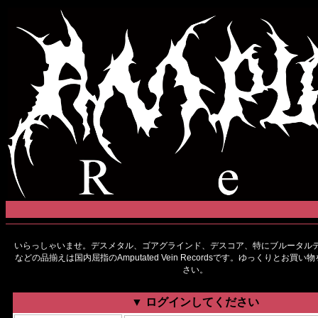
いらっしゃいませ。デスメタル、ゴアグラインド、デスコア、特にブルータルデ
などの品揃えは国内屈指のAmputated Vein Recordsです。ゆっくりとお買
さい。
▼ ログインしてください