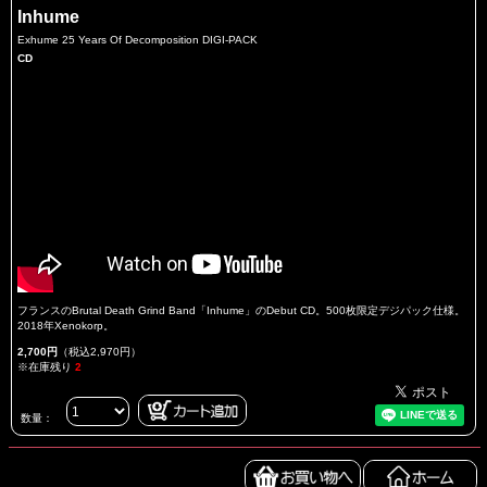
Inhume
Exhume 25 Years Of Decomposition DIGI-PACK
CD
フランスのBrutal Death Grind Band「Inhume」のDebut CD。500枚限定デジパック仕様。
2018年Xenokorp。
2,700円
（税込2,970円）
※在庫残り
2
数量：