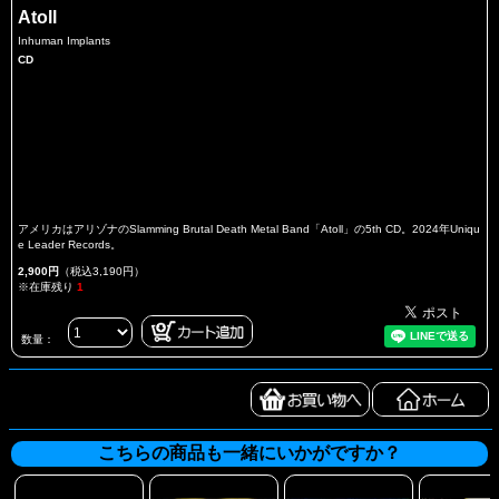
Atoll
Inhuman Implants
CD
アメリカはアリゾナのSlamming Brutal Death Metal Band「Atoll」の5th CD。2024年Uniqu
e Leader Records。
2,900円
（税込3,190円）
※在庫残り
1
数量：
こちらの商品も一緒にいかがですか？