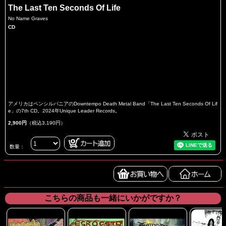
The Last Ten Seconds Of Life
No Name Graves
CD
アメリカはペンシルバニアのDowntempo Death Metal Band「The Last Ten Seconds Of Lif
e」の7th CD。2024年Unique Leader Records。
2,900円
（税込3,190円）
数量：
こちらの商品も一緒にいかがですか？