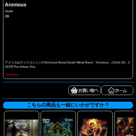
Aronious
Irkalla
CD
アメリカはウィスコンシンのTechnical Brutal Death Metal Band「Aronious」の2nd CD。2
022年The Artisan Era。
Sold Out
こちらの商品も一緒にいかがですか？