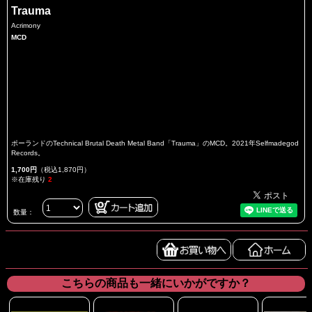
Trauma
Acrimony
MCD
ポーランドのTechnical Brutal Death Metal Band「Trauma」のMCD。2021年Selfmadegod
Records。
1,700円
（税込1,870円）
※在庫残り
2
数量：
こちらの商品も一緒にいかがですか？