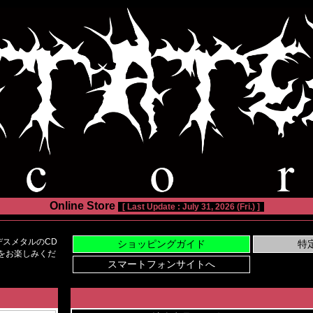
Online Store
[ Last Update : July 31, 2026 (Fri.) ]
スメタルのCD
い物をお楽しみくだ