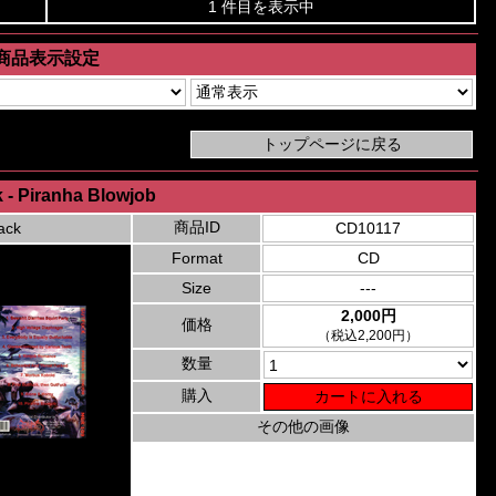
1 件目を表示中
商品表示設定
 - Piranha Blowjob
商品ID
ack
CD10117
Format
CD
Size
---
2,000円
価格
（税込2,200円）
数量
購入
その他の画像