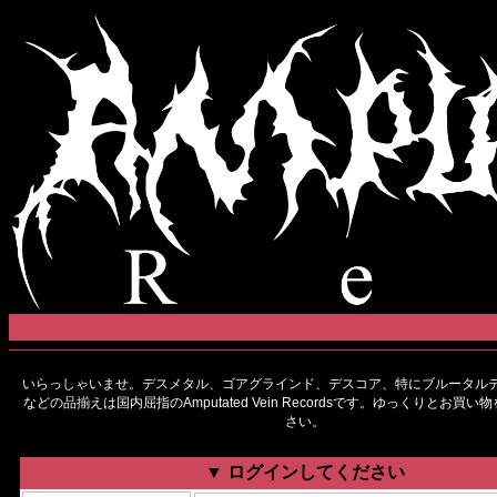
いらっしゃいませ。デスメタル、ゴアグラインド、デスコア、特にブルータルデ
などの品揃えは国内屈指のAmputated Vein Recordsです。ゆっくりとお買
さい。
▼ ログインしてください