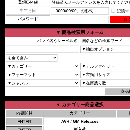
登録E-Mail
生年月日
記憶す
パスワード
▼ 商品検索用フォーム
バンド名やレーベル名、国名などの検索ワード
▼ カテゴリー商品選択
内容閲覧
カテゴリー
AVR / GM Releases
新入荷