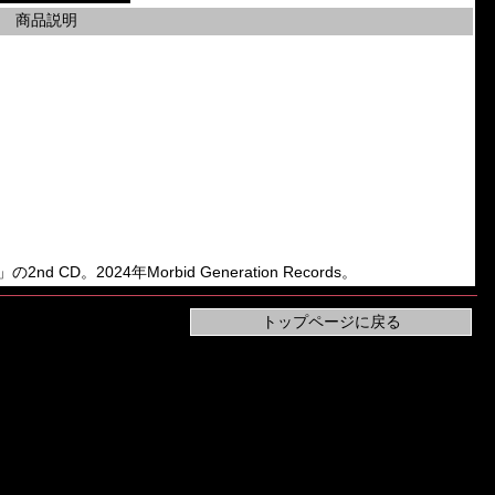
商品説明
k」の2nd CD。2024年Morbid Generation Records。