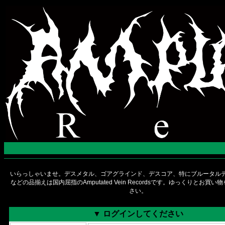
いらっしゃいませ。デスメタル、ゴアグラインド、デスコア、特にブルータルデ
などの品揃えは国内屈指のAmputated Vein Recordsです。ゆっくりとお買
さい。
▼ ログインしてください