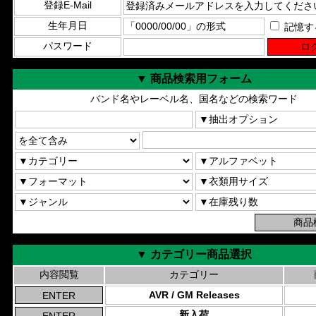
登録E-Mail
生年月日
記憶す
パスワード
▼ 商品検索用フォーム
バンド名やレーベル名、国名などの検索ワード
▼ カテゴリー商品選択
内容閲覧
カテゴリー
AVR / GM Releases
新入荷