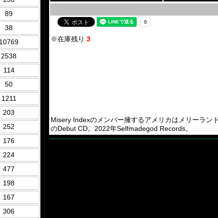
89
38
※在庫残り
3
10769
2538
114
50
1211
203
Misery Indexのメンバー擁するアメリカはメリーランドとバージニ
252
のDebut CD。2022年Selfmadegod Records。
176
224
477
198
167
306