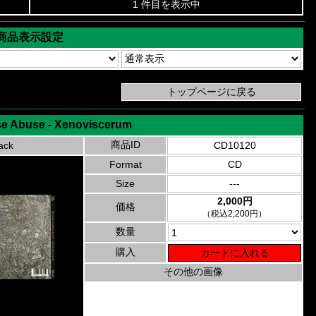
1 件目を表示中
商品表示設定
e Abuse - Xenoviscerum
商品ID
ack
CD10120
Format
CD
Size
---
2,000円
価格
（税込2,200円）
数量
購入
その他の画像