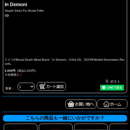
In Demoni
Stupid Jokes For Brutal Folks
CD
ドイツのBrutal Death Metal Band「In Demoni」の3rd CD。2023年Morbid Generation Rec
ords。
2,000円
（税込2,200円）
※在庫残り
3
数量：
こちらの商品も一緒にいかがですか？