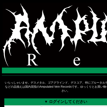
いらっしゃいませ。デスメタル、ゴアグラインド、デスコア、特にブルータルデ
などの品揃えは国内屈指のAmputated Vein Recordsです。ゆっくりとお買
さい。
▼ ログインしてください