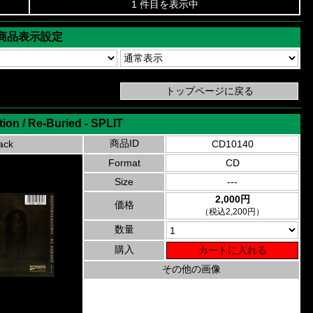
1 件目を表示中
商品表示設定
ion / Re-Buried - SPLIT
商品ID
ack
CD10140
Format
CD
Size
---
2,000円
価格
（税込2,200円）
数量
購入
その他の画像