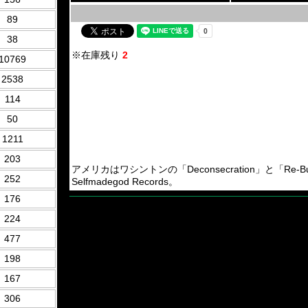
89
38
※在庫残り
2
10769
2538
114
50
1211
203
アメリカはワシントンの「Deconsecration」と「Re-Buried」
252
Selfmadegod Records。
176
224
477
198
167
306