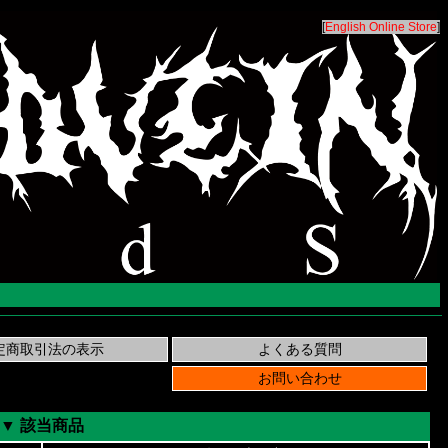
[
English Online Store
]
▼ 該当商品