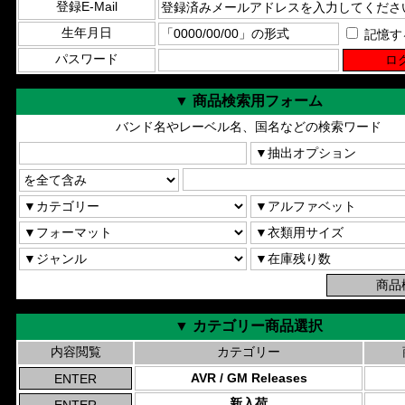
登録E-Mail
生年月日
記憶す
パスワード
▼ 商品検索用フォーム
バンド名やレーベル名、国名などの検索ワード
▼ カテゴリー商品選択
内容閲覧
カテゴリー
AVR / GM Releases
新入荷