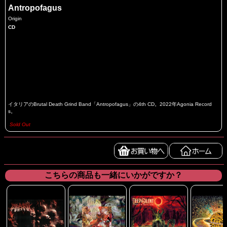
Antropofagus
Origin
CD
イタリアのBrutal Death Grind Band「Antropofagus」の4th CD。2022年Agonia Record
s。
Sold Out
こちらの商品も一緒にいかがですか？