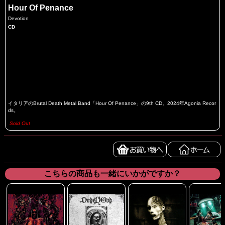
Hour Of Penance
Devotion
CD
イタリアのBrutal Death Metal Band「Hour Of Penance」の9th CD。2024年Agonia Recor
ds。
Sold Out
こちらの商品も一緒にいかがですか？