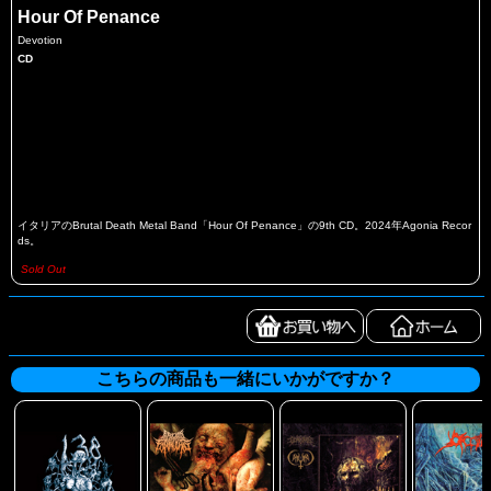
Hour Of Penance
Devotion
CD
イタリアのBrutal Death Metal Band「Hour Of Penance」の9th CD。2024年Agonia Recor
ds。
Sold Out
こちらの商品も一緒にいかがですか？