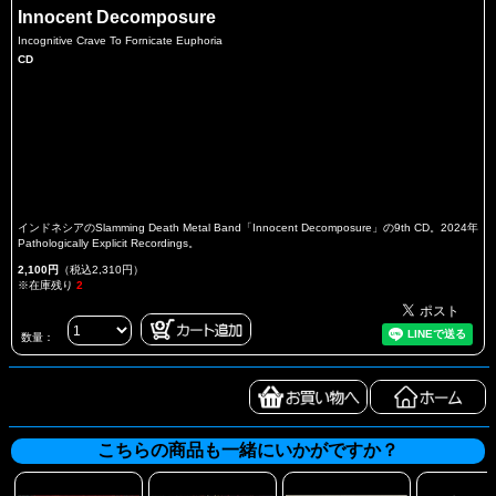
Innocent Decomposure
Incognitive Crave To Fornicate Euphoria
CD
インドネシアのSlamming Death Metal Band「Innocent Decomposure」の9th CD。2024年
Pathologically Explicit Recordings。
2,100円
（税込2,310円）
※在庫残り
2
数量：
こちらの商品も一緒にいかがですか？