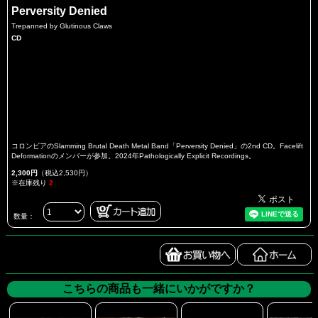
Perversity Denied
Trepanned by Glutinous Claws
CD
コロンビアのSlamming Brutal Death Metal Band「Perversity Denied」の2nd CD。Facelift
Deformationのメンバーが参加。2024年Pathologically Explicit Recordings。
2,300円
（税込2,530円）
※在庫残り
2
数量：
こちらの商品も一緒にいかがですか？