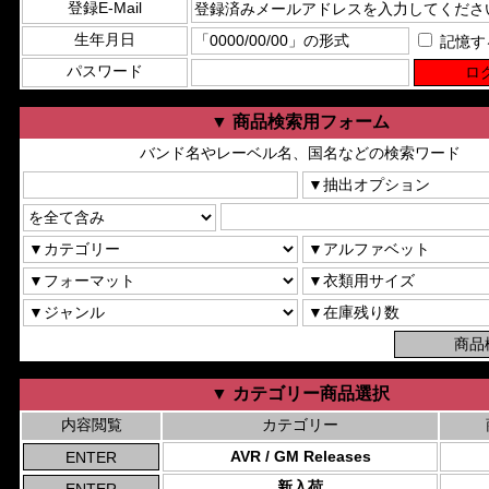
登録E-Mail
生年月日
記憶す
パスワード
▼ 商品検索用フォーム
バンド名やレーベル名、国名などの検索ワード
▼ カテゴリー商品選択
内容閲覧
カテゴリー
AVR / GM Releases
新入荷