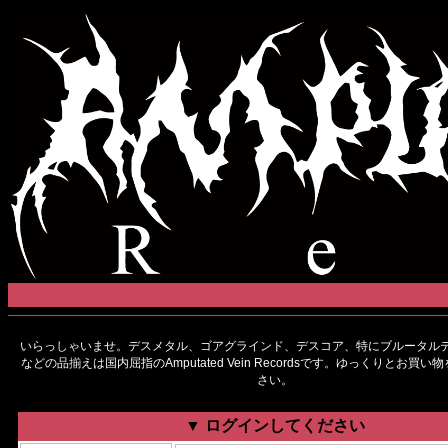
いらっしゃいませ。デスメタル、ゴアグラインド、デスコア、特にブルータルデ
などの品揃えは国内屈指のAmputated Vein Recordsです。ゆっくりとお買
さい。
▼ ログインしてください