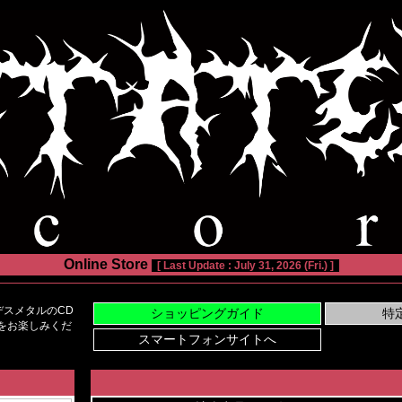
Online Store
[ Last Update : July 31, 2026 (Fri.) ]
スメタルのCD
い物をお楽しみくだ