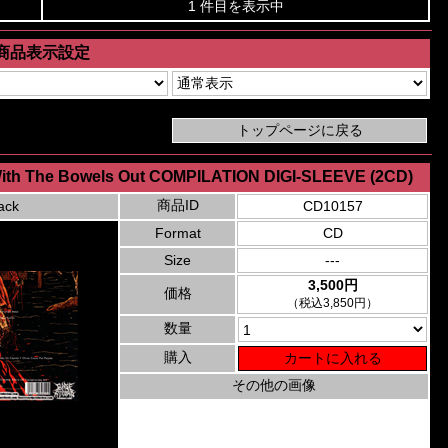
1 件目を表示中
商品表示設定
With The Bowels Out COMPILATION DIGI-SLEEVE (2CD)
商品ID
ack
CD10157
Format
CD
Size
---
3,500円
価格
（税込3,850円）
数量
購入
その他の画像