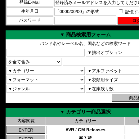
登録E-Mail
生年月日
記憶す
パスワード
▼ 商品検索用フォーム
バンド名やレーベル名、国名などの検索ワード
▼ カテゴリー商品選択
内容閲覧
カテゴリー
AVR / GM Releases
新入荷