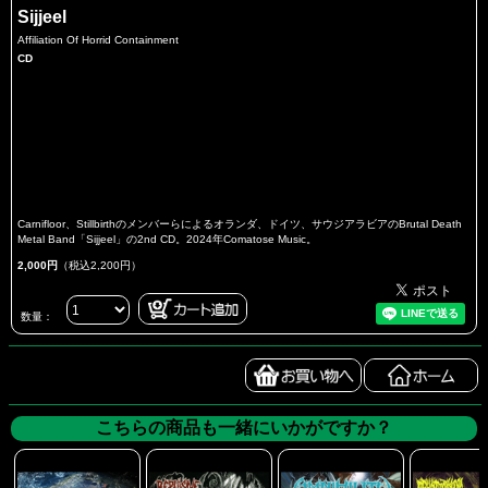
Sijjeel
Affiliation Of Horrid Containment
CD
Carnifloor、Stillbirthのメンバーらによるオランダ、ドイツ、サウジアラビアのBrutal Death
Metal Band「Sijjeel」の2nd CD。2024年Comatose Music。
2,000円
（税込2,200円）
数量：
こちらの商品も一緒にいかがですか？