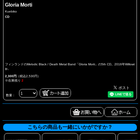
Gloria Morti
Kuebiko
CD
フィンランドのMelodic Black / Death Metal Band「Gloria Morti」の5th CD。2016年Willowt
ip。
2,300円
（税込2,530円）
※在庫残り
2
数量：
こちらの商品も一緒にいかがですか？