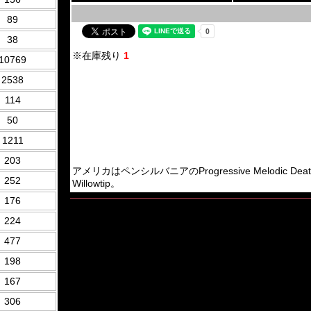
89
38
※在庫残り
1
10769
2538
114
50
1211
203
アメリカはペンシルバニアのProgressive Melodic Dea
252
Willowtip。
176
224
477
198
167
306