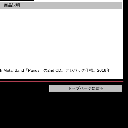
商品説明
th Metal Band「Parius」の2nd CD。デジパック仕様。2018年