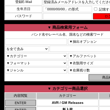
登録E-Mail
生年月日
記憶す
パスワード
▼ 商品検索用フォーム
バンド名やレーベル名、国名などの検索ワード
▼ カテゴリー商品選択
内容閲覧
カテゴリー
AVR / GM Releases
新入荷