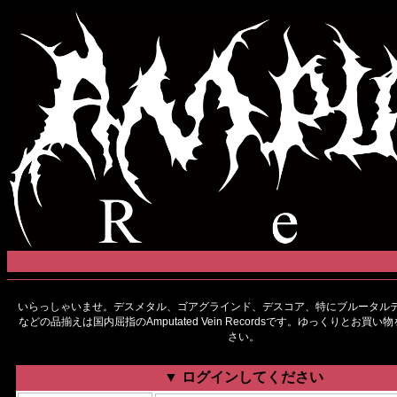
いらっしゃいませ。デスメタル、ゴアグラインド、デスコア、特にブルータルデ
などの品揃えは国内屈指のAmputated Vein Recordsです。ゆっくりとお買
さい。
▼ ログインしてください