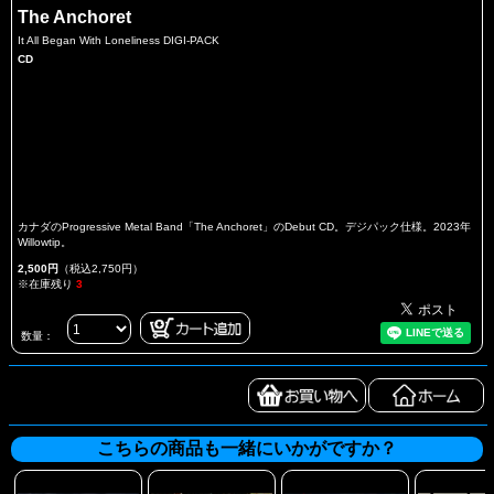
The Anchoret
It All Began With Loneliness DIGI-PACK
CD
カナダのProgressive Metal Band「The Anchoret」のDebut CD。デジパック仕様。2023年
Willowtip。
2,500円
（税込2,750円）
※在庫残り
3
数量：
こちらの商品も一緒にいかがですか？