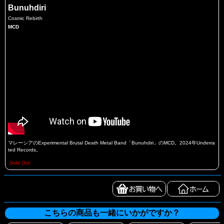
Bunuhdiri
Cosmic Rebirth
MCD
マレーシアのExperimental Brutal Death Metal Band「Bunuhdiri」のMCD。2024年Underra
ted Records。
Sold Out
こちらの商品も一緒にいかがですか？