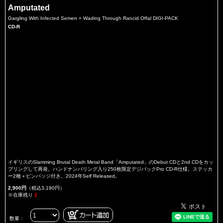
Amputated
Gargling With Infected Semen + Wading Through Rancid Offal DIGI-PACK
CD-R
イギリスのSlamming Brutal Death Metal Band「Amputated」のDebut CDと2nd CDをカッ
プリングして再発。ハンドナンバリング入り250枚限定デジパックPro CD-R仕様。ステッカ
ー2種＋ピンバッジ付き。2024年Self Released。
2,900円
（税込3,190円）
※在庫残り
2
数量：