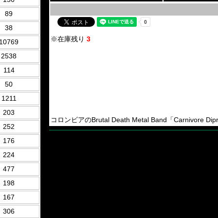
89
38
※在庫残り
3
10769
2538
114
50
1211
203
コロンビアのBrutal Death Metal Band「Carnivore Di
252
176
224
477
198
167
306