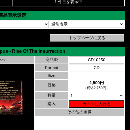
1 件目を表示中
商品表示設定
us - Rise Of The Insurrection
商品ID
ack
CD10250
Format
CD
Size
---
2,500円
価格
（税込2,750円）
数量
購入
その他の画像