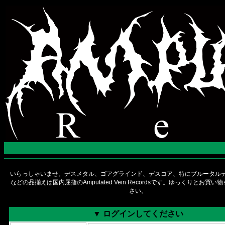
いらっしゃいませ。デスメタル、ゴアグラインド、デスコア、特にブルータルデ
などの品揃えは国内屈指のAmputated Vein Recordsです。ゆっくりとお買
さい。
▼ ログインしてください