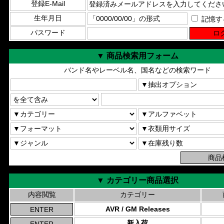
登録E-Mail
生年月日
記憶す
パスワード
▼ 商品検索用フォーム
バンド名やレーベル名、国名などの検索ワード
▼ カテゴリー商品選択
内容閲覧
カテゴリー
AVR / GM Releases
新入荷