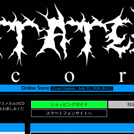
Online Store
[ Last Update : July 31, 2026 (Fri.) ]
スメタルのCD
い物をお楽しみくだ