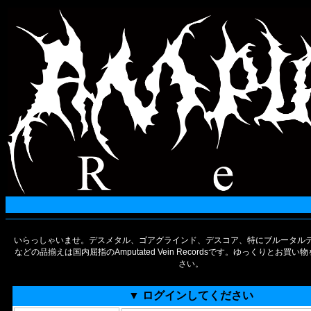
いらっしゃいませ。デスメタル、ゴアグラインド、デスコア、特にブルータルデ
などの品揃えは国内屈指のAmputated Vein Recordsです。ゆっくりとお買
さい。
▼ ログインしてください