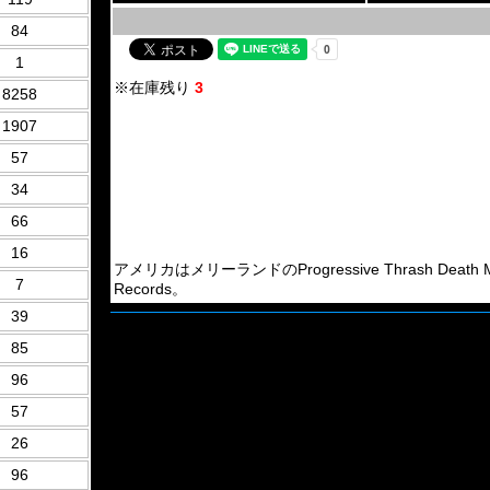
84
1
※在庫残り
3
8258
1907
57
34
66
16
アメリカはメリーランドのProgressive Thrash Death Meta
7
Records。
39
85
96
57
26
96