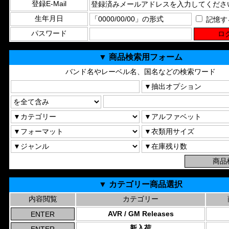
登録E-Mail
生年月日
記憶す
パスワード
▼ 商品検索用フォーム
バンド名やレーベル名、国名などの検索ワード
▼ カテゴリー商品選択
内容閲覧
カテゴリー
AVR / GM Releases
新入荷