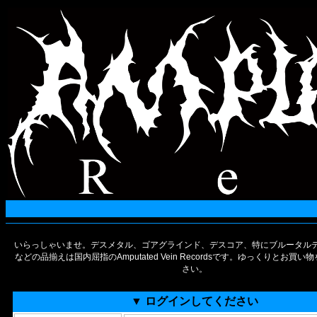
いらっしゃいませ。デスメタル、ゴアグラインド、デスコア、特にブルータルデ
などの品揃えは国内屈指のAmputated Vein Recordsです。ゆっくりとお買
さい。
▼ ログインしてください