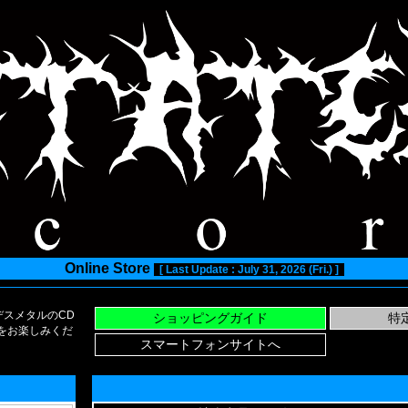
Online Store
[ Last Update : July 31, 2026 (Fri.) ]
スメタルのCD
い物をお楽しみくだ