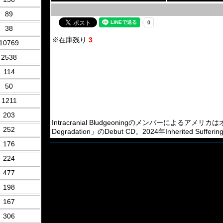
89
38
※在庫残り
3
10769
2538
114
50
1211
203
Intracranial Bludgeoningのメンバーによるアメリカはオハイ
252
Degradation」のDebut CD。2024年Inherited Sufferin
176
224
477
198
167
306