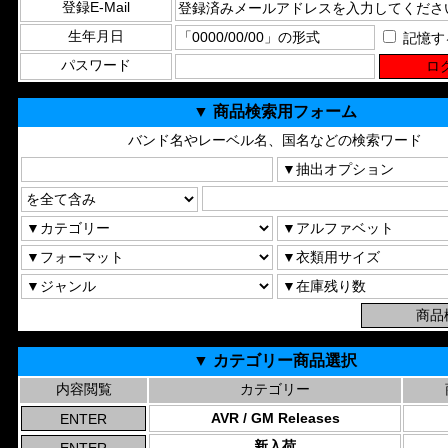
登録E-Mail
生年月日
記憶す
パスワード
▼ 商品検索用フォーム
バンド名やレーベル名、国名などの検索ワード
▼ カテゴリー商品選択
内容閲覧
カテゴリー
AVR / GM Releases
新入荷