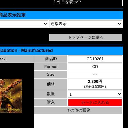
1 件目を表示中
商品表示設定
radation - Manufractured
商品ID
ack
CD10261
Format
CD
Size
---
2,300円
価格
（税込2,530円）
数量
購入
その他の画像