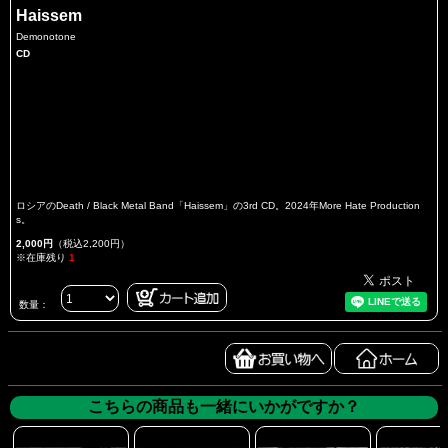
Haissem
Demonotone
CD
ロシアのDeath / Black Metal Band「Haissem」の3rd CD。2024年More Hate Production
s。
2,000円
（税込2,200円）
※在庫残り
1
数量：
こちらの商品も一緒にいかがですか？