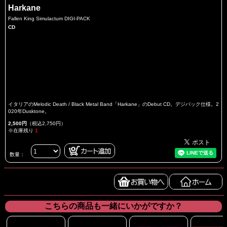
Harkane
Fallen King Simulactum DIGI-PACK
CD
イタリアのMelodic Death / Black Metal Band「Harkane」のDebut CD。デジパック仕様。2
020年Dusktone。
2,500円
（税込2,750円）
※在庫残り
1
数量：
こちらの商品も一緒にいかがですか？