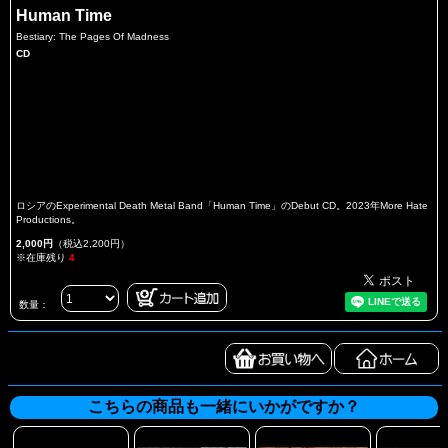
Human Time
Bestiary: The Pages Of Madness
CD
ロシアのExperimental Death Metal Band「Human Time」のDebut CD。2023年More Hate
Productions。
2,000円
（税込2,200円）
※在庫残り
4
数量：
こちらの商品も一緒にいかがですか？