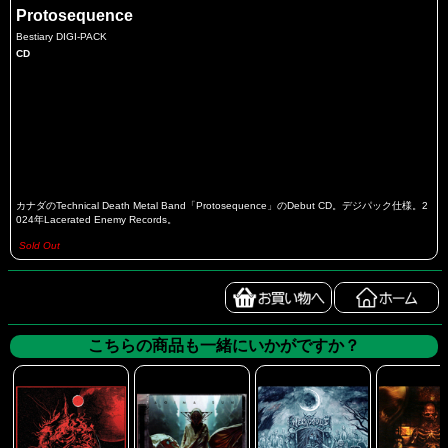
Protosequence
Bestiary DIGI-PACK
CD
カナダのTechnical Death Metal Band「Protosequence」のDebut CD。デジパック仕様。2
024年Lacerated Enemy Records。
Sold Out
こちらの商品も一緒にいかがですか？