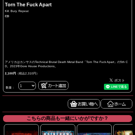
Torn The Fuck Apart
Kill. Bury. Repeat
CD
アメリカはカンサスのTechnical Brutal Death Metal Band「Torn The Fuck Apart」の5th C
D。2023年Gore House Productions。
2,100円
（税込2,310円）
数量：
こちらの商品も一緒にいかがですか？