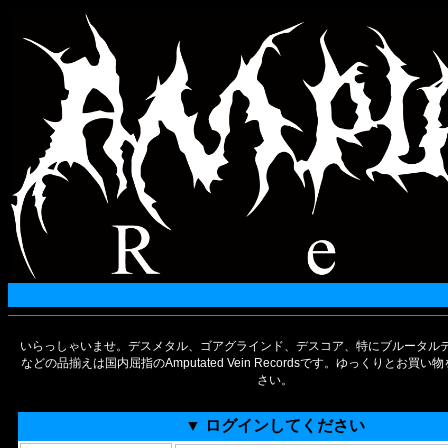
いらっしゃいませ。デスメタル、ゴアグラインド、デスコア、特にブルータルデ
などの品揃えは国内屈指のAmputated Vein Recordsです。ゆっくりとお買
さい。
▼ ログインしてください