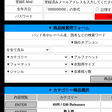
登録E-Mail
生年月日
記憶す
パスワード
▼ 商品検索用フォーム
バンド名やレーベル名、国名などの検索ワード
▼ カテゴリー商品選択
内容閲覧
カテゴリー
AVR / GM Releases
新入荷