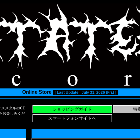
Online Store
[ Last Update : July 31, 2026 (Fri.) ]
スメタルのCD
い物をお楽しみくだ