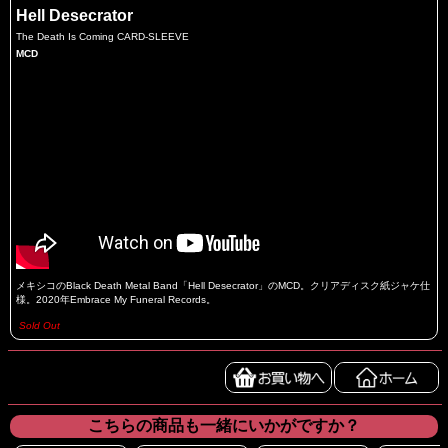
Hell Desecrator
The Death Is Coming CARD-SLEEVE
MCD
メキシコのBlack Death Metal Band「Hell Desecrator」のMCD。クリアディスク紙ジャケ仕
様。2020年Embrace My Funeral Records。
Sold Out
こちらの商品も一緒にいかがですか？