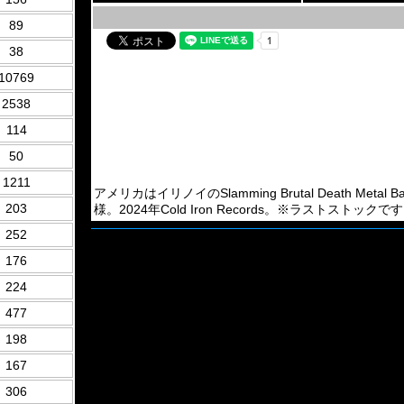
89
38
10769
2538
114
50
1211
アメリカはイリノイのSlamming Brutal Death Met
203
様。2024年Cold Iron Records。※ラストストックで
252
176
224
477
198
167
306