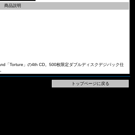
商品説明
al Band「Torture」の4th CD。500枚限定ダブルディスクデジパック仕
す。