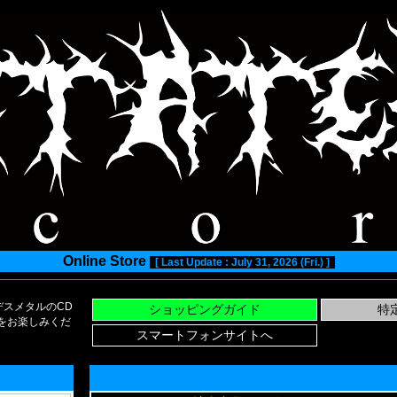
Online Store
[ Last Update : July 31, 2026 (Fri.) ]
スメタルのCD
い物をお楽しみくだ