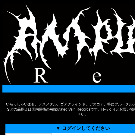
いらっしゃいませ。デスメタル、ゴアグラインド、デスコア、特にブルータルデ
などの品揃えは国内屈指のAmputated Vein Recordsです。ゆっくりとお買
さい。
▼ ログインしてください