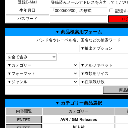
登録E-Mail
生年月日
記憶す
パスワード
▼ 商品検索用フォーム
バンド名やレーベル名、国名などの検索ワード
▼ カテゴリー商品選択
内容閲覧
カテゴリー
AVR / GM Releases
新入荷