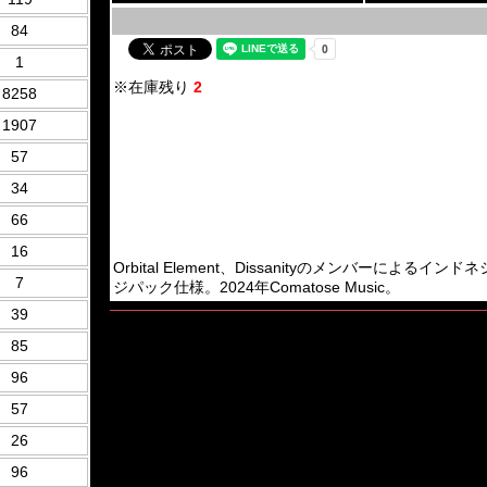
84
1
※在庫残り
2
8258
1907
57
34
66
16
Orbital Element、Dissanityのメンバーによるインドネシア
7
ジパック仕様。2024年Comatose Music。
39
85
96
57
26
96