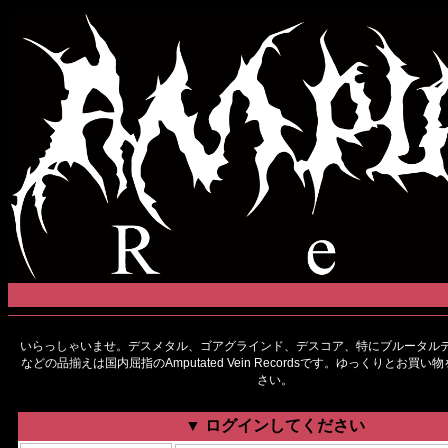
いらっしゃいませ。デスメタル、ゴアグラインド、デスコア、特にブルータルデ
などの品揃えは国内屈指のAmputated Vein Recordsです。ゆっくりとお買
さい。
▼ ログインしてください