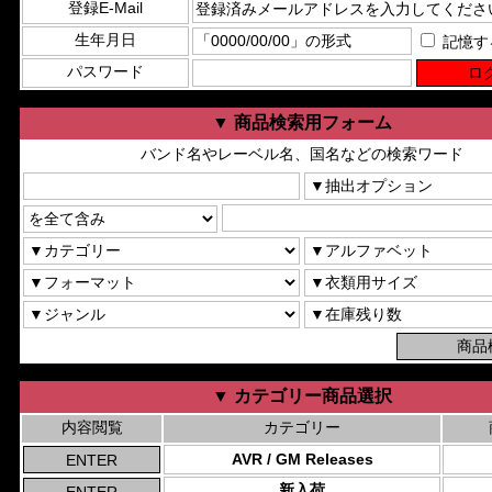
登録E-Mail
生年月日
記憶す
パスワード
▼ 商品検索用フォーム
バンド名やレーベル名、国名などの検索ワード
▼ カテゴリー商品選択
内容閲覧
カテゴリー
AVR / GM Releases
新入荷