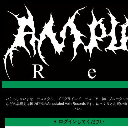
いらっしゃいませ。デスメタル、ゴアグラインド、デスコア、特にブルータルデ
などの品揃えは国内屈指のAmputated Vein Recordsです。ゆっくりとお買
さい。
▼ ログインしてください