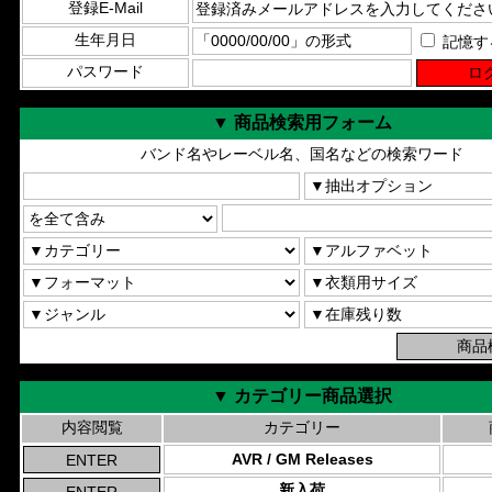
登録E-Mail
生年月日
記憶す
パスワード
▼ 商品検索用フォーム
バンド名やレーベル名、国名などの検索ワード
▼ カテゴリー商品選択
内容閲覧
カテゴリー
AVR / GM Releases
新入荷