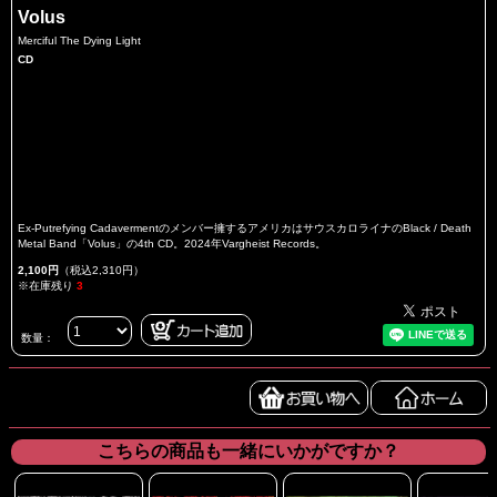
Volus
Merciful The Dying Light
CD
Ex-Putrefying Cadavermentのメンバー擁するアメリカはサウスカロライナのBlack / Death
Metal Band「Volus」の4th CD。2024年Vargheist Records。
2,100円
（税込2,310円）
※在庫残り
3
数量：
こちらの商品も一緒にいかがですか？