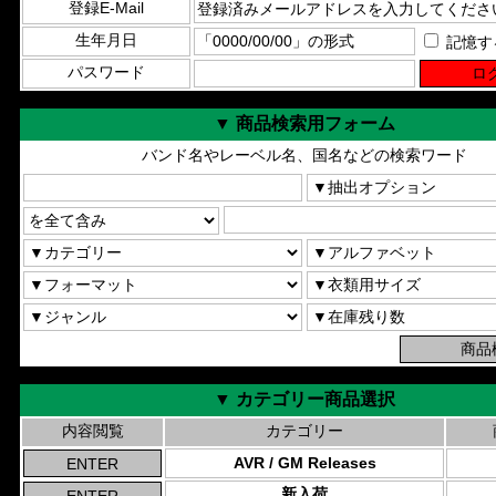
登録E-Mail
生年月日
記憶す
パスワード
▼ 商品検索用フォーム
バンド名やレーベル名、国名などの検索ワード
▼ カテゴリー商品選択
内容閲覧
カテゴリー
AVR / GM Releases
新入荷