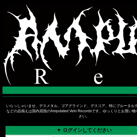
いらっしゃいませ。デスメタル、ゴアグラインド、デスコア、特にブルータルデ
などの品揃えは国内屈指のAmputated Vein Recordsです。ゆっくりとお買
さい。
▼ ログインしてください