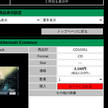
1 件目を表示中
商品表示設定
 Aftermath Existence
商品ID
ack
CD10351
Format
CD
Size
---
2,100円
価格
（税込2,310円）
数量
購入
その他の画像