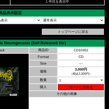
1 件目を表示中
商品表示設定
ic Neurogenesis (Self Released Ver)
商品ID
ack
CD10352
Format
CD
Size
---
3,000円
価格
（税込3,300円）
数量
購入
その他の画像