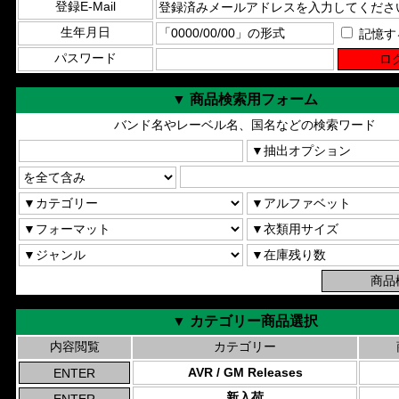
登録E-Mail
生年月日
記憶す
パスワード
▼ 商品検索用フォーム
バンド名やレーベル名、国名などの検索ワード
▼ カテゴリー商品選択
内容閲覧
カテゴリー
AVR / GM Releases
新入荷