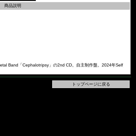
商品説明
al Band「Cephalotripsy」の2nd CD。自主制作盤。2024年Self