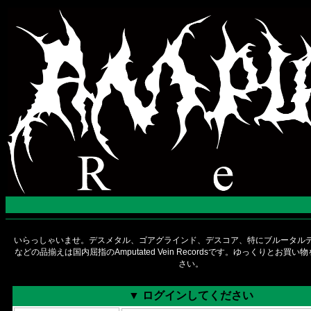
いらっしゃいませ。デスメタル、ゴアグラインド、デスコア、特にブルータルデ
などの品揃えは国内屈指のAmputated Vein Recordsです。ゆっくりとお買
さい。
▼ ログインしてください