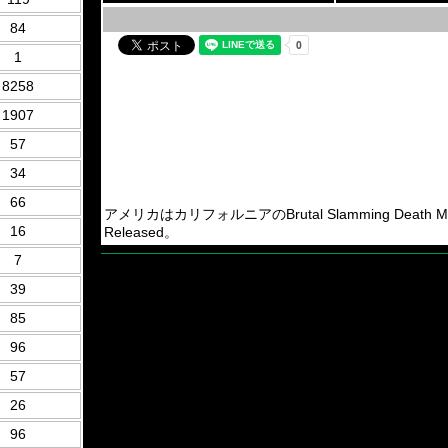
84
1
8258
1907
57
34
66
アメリカはカリフォルニアのBrutal Slamming Death Met
16
Released。
7
39
85
96
57
26
96