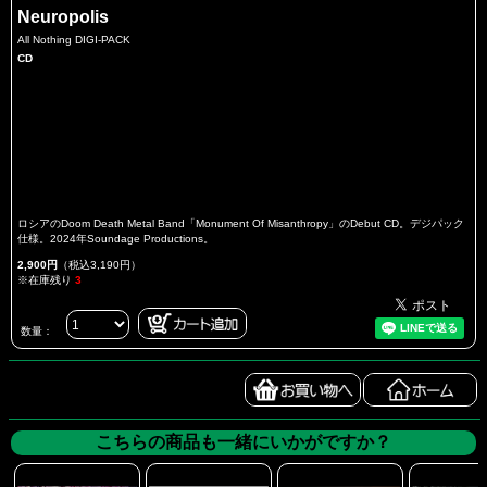
Neuropolis
All Nothing DIGI-PACK
CD
ロシアのDoom Death Metal Band「Monument Of Misanthropy」のDebut CD。デジパック
仕様。2024年Soundage Productions。
2,900円
（税込3,190円）
※在庫残り
3
数量：
こちらの商品も一緒にいかがですか？