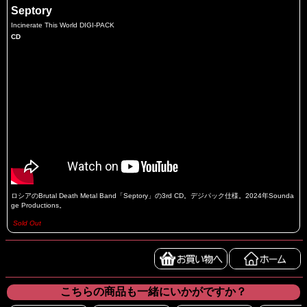
Septory
Incinerate This World DIGI-PACK
CD
ロシアのBrutal Death Metal Band「Septory」の3rd CD。デジパック仕様。2024年Sounda
ge Productions。
Sold Out
こちらの商品も一緒にいかがですか？