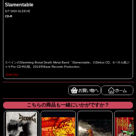
Slamentable
S/T DIGI-SLEEVE
CD-R
スペインのSlamming Brutal Death Metal Band「Slamentable」のDebut CD。4パネル紙ジ
ャケPro CD-R仕様。2024年Base Records Production。
Sold Out
こちらの商品も一緒にいかがですか？