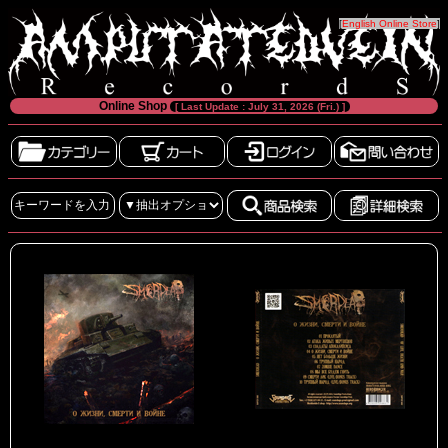
[
English Online Store
]
Online Shop
[ Last Update : July 31, 2026 (Fri.) ]