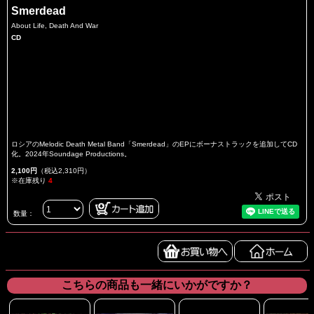
Smerdead
About Life, Death And War
CD
ロシアのMelodic Death Metal Band「Smerdead」のEPにボーナストラックを追加してCD
化。2024年Soundage Productions。
2,100円
（税込2,310円）
※在庫残り
4
数量：
こちらの商品も一緒にいかがですか？