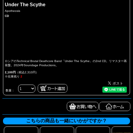
Under The Scythe
Apotheosis
CD
ロシアのTechnical Brutal Deathcore Band「Under The Scythe」の2nd CD。リマスター再
発盤。2024年Soundage Productions。
2,100円
（税込2,310円）
※在庫残り
2
数量：
こちらの商品も一緒にいかがですか？