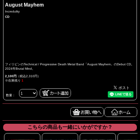
August Mayhem
Incredulity
CD
フィリピンのTechnical / Progressive Death Metal Band「August Mayhem」のDebut CD。
2024年Brutal Mind。
2,100円
（税込2,310円）
※在庫残り
1
数量：
こちらの商品も一緒にいかがですか？