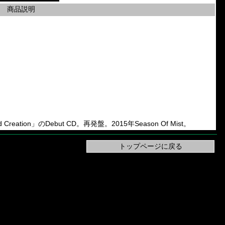
商品説明
ond Creation」のDebut CD。再発盤。2015年Season Of Mist。