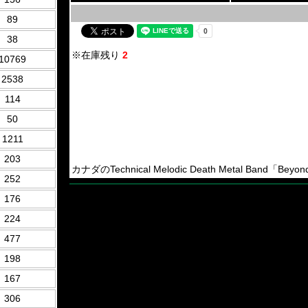
89
38
※在庫残り
2
10769
2538
114
50
1211
203
カナダのTechnical Melodic Death Metal Band「Bey
252
176
224
477
198
167
306