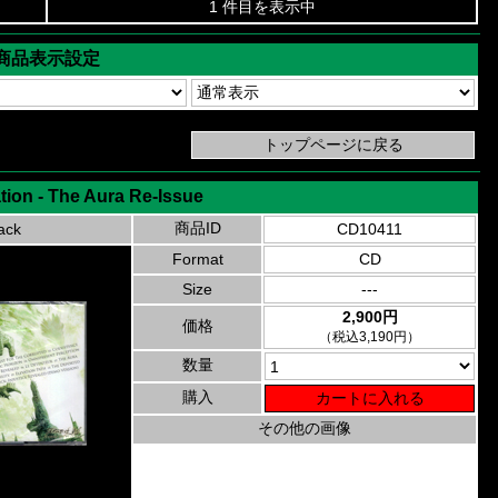
1 件目を表示中
商品表示設定
ion - The Aura Re-Issue
商品ID
ack
CD10411
Format
CD
Size
---
2,900円
価格
（税込3,190円）
数量
購入
その他の画像