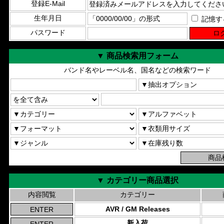
登録E-Mail
生年月日
記憶す
パスワード
▼ 商品検索用フォーム
バンド名やレーベル名、国名などの検索ワード
▼ カテゴリー商品選択
内容閲覧
カテゴリー
AVR / GM Releases
新入荷