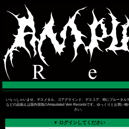
いらっしゃいませ。デスメタル、ゴアグラインド、デスコア、特にブルータルデ
などの品揃えは国内屈指のAmputated Vein Recordsです。ゆっくりとお買
さい。
▼ ログインしてください