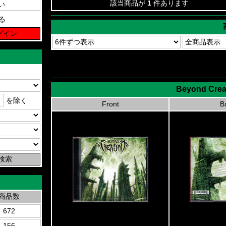
該当商品が
1
件あります
る
Beyond Creat
を除く
Front
B
商品数
672
156