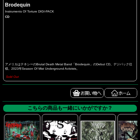
Brodequin
Instruments Of Torture DIGI-PACK
CD
アメリカはテネシーのBrutal Death Metal Band「Brodequin」のDebut CD。デジパック仕
様。2023年Season Of Mist Underground Activists。
Sold Out
こちらの商品も一緒にいかがですか？