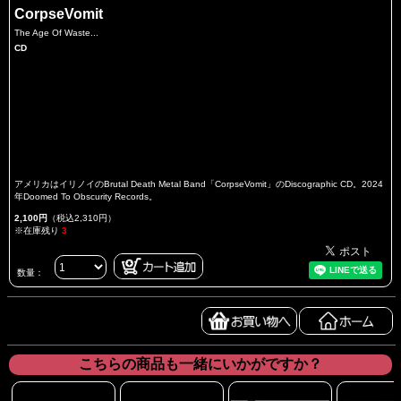
CorpseVomit
The Age Of Waste...
CD
アメリカはイリノイのBrutal Death Metal Band「CorpseVomit」のDiscographic CD。2024
年Doomed To Obscurity Records。
2,100円
（税込2,310円）
※在庫残り
3
数量：
こちらの商品も一緒にいかがですか？