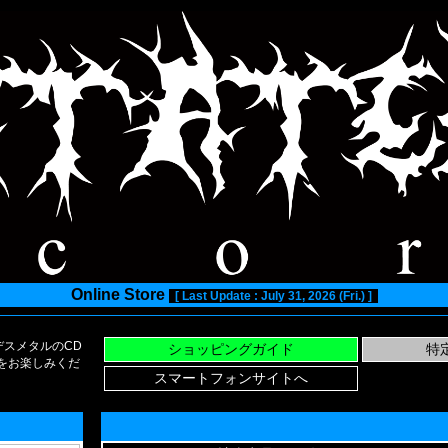
Online Store
[ Last Update : July 31, 2026 (Fri.) ]
スメタルのCD
い物をお楽しみくだ