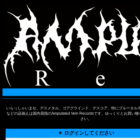
いらっしゃいませ。デスメタル、ゴアグラインド、デスコア、特にブルータルデ
などの品揃えは国内屈指のAmputated Vein Recordsです。ゆっくりとお買
さい。
▼ ログインしてください