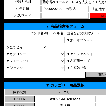
登録E-Mail
生年月日
記憶す
パスワード
▼ 商品検索用フォーム
バンド名やレーベル名、国名などの検索ワード
▼ カテゴリー商品選択
内容閲覧
カテゴリー
AVR / GM Releases
新入荷