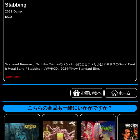
Stabbing
2023 Demo
MCD
Scattered Remains、Nephilim GrinderのメンバーらによるアメリカはテキサスのBrutal Deat
h Metal Band「Stabbing」のデモCD。2024年New Standard Elite。
Sold Out
こちらの商品も一緒にいかがですか？